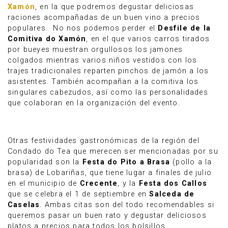
Xamón
, en la que podremos degustar deliciosas
raciones acompañadas de un buen vino a precios
populares. No nos podemos perder el
Desfile de la
Comitiva do Xamón
, en el que varios carros tirados
por bueyes muestran orgullosos los jamones
colgados mientras varios niños vestidos con los
trajes tradicionales reparten pinchos de jamón a los
asistentes. También acompañan a la comitiva los
singulares cabezudos, así como las personalidades
que colaboran en la organización del evento.
Otras festividades gastronómicas de la región del
Condado do Tea que merecen ser mencionadas por su
popularidad son la
Festa do Pito a Brasa
(pollo a la
brasa) de Lobariñas, que tiene lugar a finales de julio
en el municipio de
Crecente
, y la
Festa dos Callos
que se celebra el 1 de septiembre en
Salceda de
Caselas
. Ambas citas son del todo recomendables si
queremos pasar un buen rato y degustar deliciosos
platos a precios para todos los bolsillos.