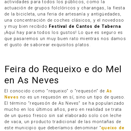
actividades para todos los públicos, como la
actuación de grupos folclóricos y charangas, la fiesta
de la bicicleta, una feria de artesanía y antigüedades,
una concentración de coches clásicos, y el novedoso
y muy bien recibido
Festival de Cantos de Taberna
.
¡Aquí hay para todos los gustos! Lo que es seguro es
que pasaremos un muy buen rato mientras nos damos
el gusto de saborear exquisitos platos.
Feira do Requeixo e do Mel
en As Neves
El conocido como “requeixo” o “requesón” de
As
Neves
no es un requesón en sí, sino un tipo de queso.
El término “requesón de As Neves” se ha popularizado
mucho en los últimos años, pero en realidad se trata
de un queso fresco sin sal elaborado solo con leche
de vaca, un producto tradicional de las montañas de
este municipio que deberíamos denominar “
queixo de