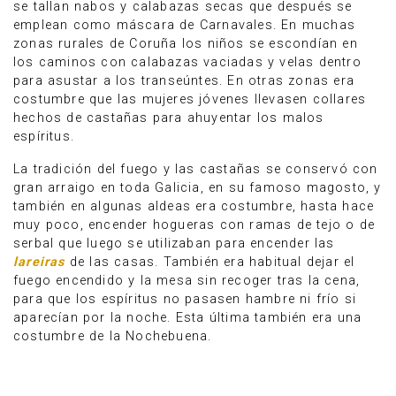
se tallan nabos y calabazas secas que después se
emplean como máscara de Carnavales. En muchas
zonas rurales de Coruña los niños se escondían en
los caminos con calabazas vaciadas y velas dentro
para asustar a los transeúntes. En otras zonas era
costumbre que las mujeres jóvenes llevasen collares
hechos de castañas para ahuyentar los malos
espíritus.
La tradición del fuego y las castañas se conservó con
gran arraigo en toda Galicia, en su famoso magosto, y
también en algunas aldeas era costumbre, hasta hace
muy poco, encender hogueras con ramas de tejo o de
serbal que luego se utilizaban para encender las
lareiras
de las casas. También era habitual dejar el
fuego encendido y la mesa sin recoger tras la cena,
para que los espíritus no pasasen hambre ni frío si
aparecían por la noche. Esta última también era una
costumbre de la Nochebuena.