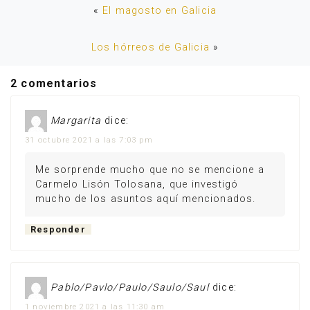
«
El magosto en Galicia
Los hórreos de Galicia
»
2 comentarios
Margarita
dice:
31 octubre 2021 a las 7:03 pm
Me sorprende mucho que no se mencione a
Carmelo Lisón Tolosana, que investigó
mucho de los asuntos aquí mencionados.
Responder
Pablo/Pavlo/Paulo/Saulo/Saul
dice:
1 noviembre 2021 a las 11:30 am