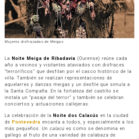
Mujeres disfrazadas de Meigas
La
Noite Meiga de Ribadavia
(Ourense) reúne cada
año a vecinos y visitantes ataviados con disfraces
“terroríficos” que desfilan por el casco histórico de la
villa. También se realizan representaciones de
aquelarres y danzas meigas y un desfile que simula a
la Santa Compaña. En la fortaleza del castillo se
instala un “pasaje del terror” y también se celebran
conciertos y actuaciones callejeras.
La celebración de la
Noite dos Calacús
en la ciudad
de
Pontevedra
encanta a todos, y especialmente a los
más pequeños. Un
calacú
es como se denomina en
gallego al fruto de una variedad de calabaza de