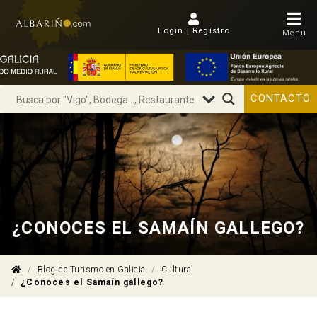
Login | Regístro
Menú
CONTACTO
¿CONOCES EL SAMAÍN GALLEGO?
Blog de Turismo en Galicia
Cultural
¿Conoces el Samaín gallego?