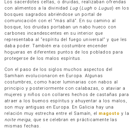
Los sacerdotes celtas, o druidas, realizaban ofrendas
con alimentos a la divinidad
Lug
(
Lugh
o
Lugus
) en los
bosques sagrados abriéndose un portal de
comunicación con el “más allá”. En su camino al
bosque, los druidas portaban un nabo hueco con
carbones incandescentes en su interior que
representaba al “espíritu del fuego universal” y que les
daba poder. También era costumbre encender
hogueras en diferentes puntos de los poblados para
protegerse de los malos espíritus.
Con el paso de los siglos muchos aspectos del
Samhain evolucionaron en Europa. Algunas
costumbres, como hacer luminarias con nabos al
principio y posteriormente con calabazas, o ataviar a
mujeres y niños con collares hechos de castañas para
atraer a los buenos espíritus y ahuyentar a los malos,
son muy antiguas en Europa. En Galicia hay una
relación muy estrecha entre el Samaín, el
magosto
y la
noite meiga
, que se celebran en prácticamente las
mismas fechas.