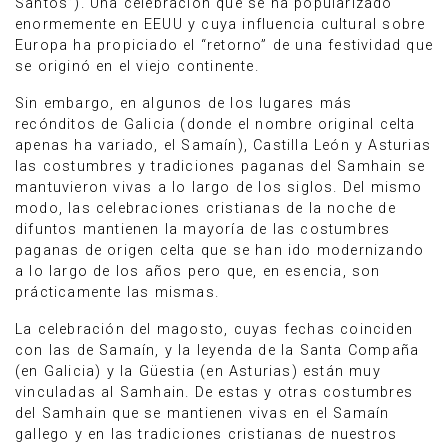
Santos”). Una celebración que se ha popularizado
enormemente en EEUU y cuya influencia cultural sobre
Europa ha propiciado el “retorno” de una festividad que
se originó en el viejo continente.
Sin embargo, en algunos de los lugares más
recónditos de Galicia (donde el nombre original celta
apenas ha variado, el Samaín), Castilla León y Asturias
las costumbres y tradiciones paganas del Samhain se
mantuvieron vivas a lo largo de los siglos. Del mismo
modo, las celebraciones cristianas de la noche de
difuntos mantienen la mayoría de las costumbres
paganas de origen celta que se han ido modernizando
a lo largo de los años pero que, en esencia, son
prácticamente las mismas.
La celebración del magosto, cuyas fechas coinciden
con las de Samaín, y la leyenda de la Santa Compaña
(en Galicia) y la Güestia (en Asturias) están muy
vinculadas al Samhain. De estas y otras costumbres
del Samhain que se mantienen vivas en el Samaín
gallego y en las tradiciones cristianas de nuestros