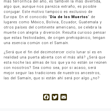
más terrorífica del año, es también la más divertida,
algo que, aunque nos parezca extraño, es posible
conjugar. Este motivo tampoco es exclusivo de
Europa: En el conocido “
Día de los Muertos
” de
lugares como México, Bolivia, Ecuador, Guatemala y
otros países del continente americano, se celebra la
muerte con alegría y diversión. Resulta curioso pensar
que estas festividades, de origen prehispánico, tengan
una esencia común con el Samaín.
¿Será que el fin del decimotercer ciclo lunar sí es en
realidad una puerta abierta con el más allá? ¿Será que
esta noche las almas de los que ya no están se reúnen
con nosotros? Sea como sea, por si acaso, será
mejor seguir las tradiciones de nuestros ancestros,
las del Samaín, que si están ahí será por algo ¿no?
Facebook
Twitter
Email