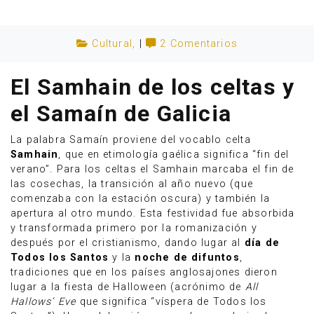
Cultural
,
|
2 Comentarios
El Samhain de los celtas y
el Samaín de Galicia
La palabra Samaín proviene del vocablo celta
Samhain
, que en etimología gaélica significa “fin del
verano”. Para los celtas el Samhain marcaba el fin de
las cosechas, la transición al año nuevo (que
comenzaba con la estación oscura) y también la
apertura al otro mundo. Esta festividad fue absorbida
Anúnciate
y transformada primero por la romanización y
después por el cristianismo, dando lugar al
día de
Todos los Santos
y la
noche de difuntos
,
tradiciones que en los países anglosajones dieron
lugar a la fiesta de Halloween (acrónimo de
All
Hallows’ Eve
que significa “víspera de Todos los