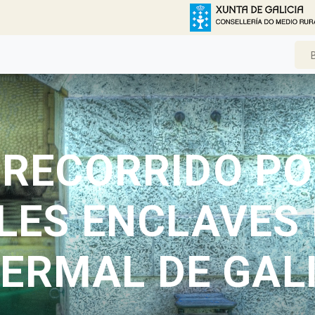
 RECORRIDO PO
LES ENCLAVES
ERMAL DE GAL