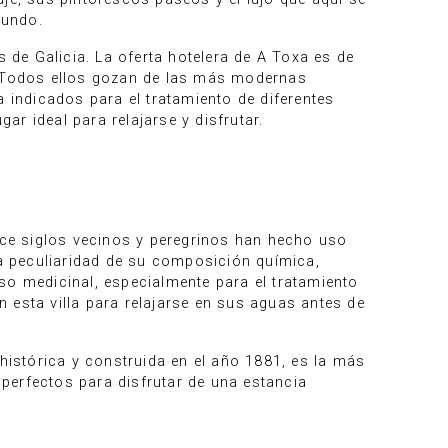
mundo.
s de Galicia. La oferta hotelera de A Toxa es de
 Todos ellos gozan de las más modernas
a indicados para el tratamiento de diferentes
ar ideal para relajarse y disfrutar.
ce siglos vecinos y peregrinos han hecho uso
a peculiaridad de su composición química,
so medicinal, especialmente para el tratamiento
 esta villa para relajarse en sus aguas antes de
 histórica y construida en el año 1881, es la más
, perfectos para disfrutar de una estancia