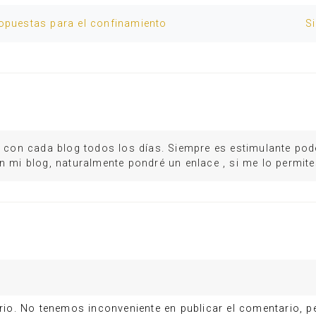
ropuestas para el confinamiento
Si
o con cada blog todos los días. Siempre es estimulante pode
n mi blog, naturalmente pondré un enlace , si me lo permite
o. No tenemos inconveniente en publicar el comentario, pero