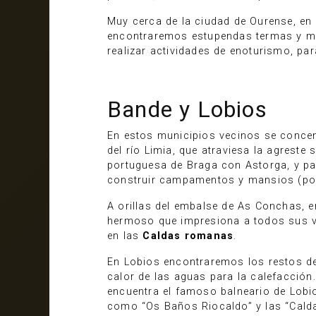
Muy cerca de la ciudad de Ourense, en
encontraremos estupendas termas y magn
realizar actividades de enoturismo, pa
Bande y Lobios
En estos municipios vecinos se concent
del río Limia, que atraviesa la agreste 
portuguesa de Braga con Astorga, y pa
construir campamentos y mansios (po
A orillas del embalse de As Conchas, e
hermoso que impresiona a todos sus vi
en las
Caldas romanas
.
En Lobios encontraremos los restos d
calor de las aguas para la calefacción.
encuentra el famoso balneario de Lobios
como “Os Baños Riocaldo” y las “Calda