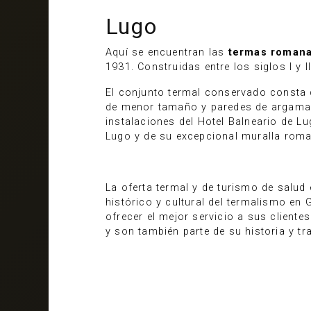
Lugo
Aquí se encuentran las
termas romana
1931. Construidas entre los siglos I y
El conjunto termal conservado consta
de menor tamaño y paredes de argama
instalaciones del Hotel Balneario de L
Lugo y de su excepcional muralla rom
La oferta termal y de turismo de salud 
histórico y cultural del termalismo en 
ofrecer el mejor servicio a sus cliente
y son también parte de su historia y tr