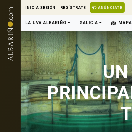
INICIA SESIÓN
REGÍSTRATE
ANÚNCIATE
LA UVA ALBARIÑO
GALICIA
MAPA
UN
PRINCIPA
T