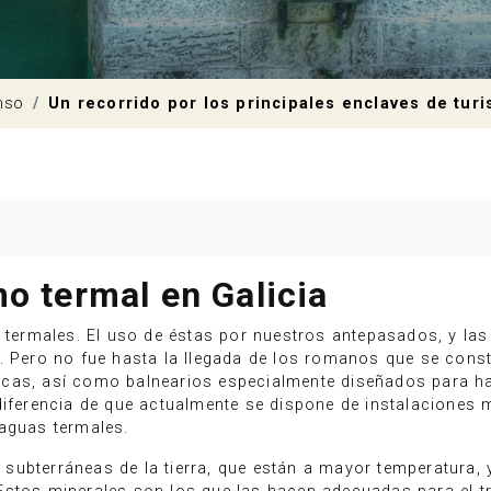
nso
Un recorrido por los principales enclaves de turi
mo termal en Galicia
s termales. El uso de éstas por nuestros antepasados, y las
. Pero no fue hasta la llegada de los romanos que se constr
cas, así como balnearios especialmente diseñados para ha
 diferencia de que actualmente se dispone de instalacione
 aguas termales.
ubterráneas de la tierra, que están a mayor temperatura, y