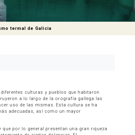
smo termal de Galicia
 diferentes culturas y pueblos que habitaron
uyeron a lo largo de la orografía gallega las
cer uso de las mismas. Esta cultura se ha
s más adecuadas, así como un mayor
 que por lo general presentan una gran riqueza