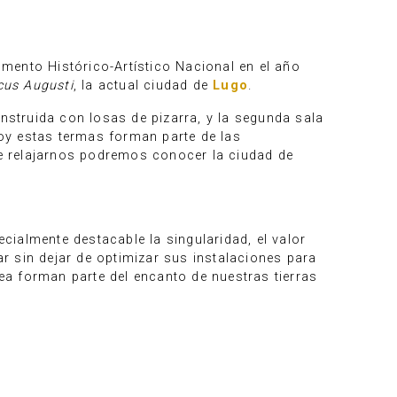
mento Histórico-Artístico Nacional en el año
cus Augusti
, la actual ciudad de
Lugo
.
nstruida con losas de pizarra, y la segunda sala
oy estas termas forman parte de las
 de relajarnos podremos conocer la ciudad de
ecialmente destacable la singularidad, el valor
ar sin dejar de optimizar sus instalaciones para
dea forman parte del encanto de nuestras tierras