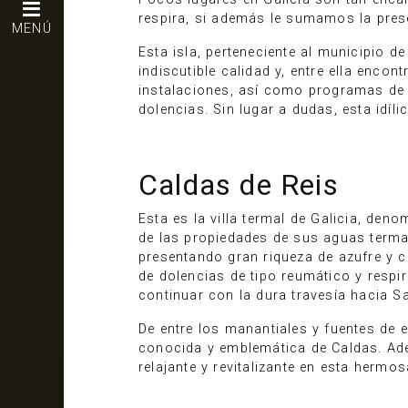
respira, si además le sumamos la pres
MENÚ
Esta isla, perteneciente al municipio d
indiscutible calidad y, entre ella enco
instalaciones, así como programas de s
dolencias. Sin lugar a dudas, esta idíli
Caldas de Reis
Esta es la villa termal de Galicia, den
de las propiedades de sus aguas terma
presentando gran riqueza de azufre y c
de dolencias de tipo reumático y respi
continuar con la dura travesía hacia 
De entre los manantiales y fuentes de e
conocida y emblemática de Caldas. A
relajante y revitalizante en esta hermos