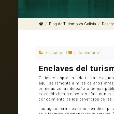
Blog de Turismo en Galicia
Desca
Descanso
,
|
2 Comentarios
Enclaves del turis
Galicia siempre ha sido tierra de agua
aquí, se remonta a miles de años atrás
primeras zonas de baño o termas públi
extendido hasta nuestros días, con la
conocimiento de los beneficios de las
Las aguas termales proceden de capas s