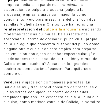
tampoco podía escapar de nuestra
allada
. La
elaboración del pulpo á arousana (pulpo a la
arousana) emplea la ajada con maestría como
condimento. Pero para maestría la del chef con dos
estrellas Michelín Javier Olleros, que ha hecho una
reinterpretación del
pulpo a la arousana
empleando
modernas técnicas culinarias. De su receta nos
sorprende su forma de cocinar el pulpo en su propia
agua. Un agua que concentra el sabor del pulpo como
ninguna otra y que el cocinero emplea para preparar
una emulsión con ajada de sabor espectacular. ¿Se
puede concentrar el sabor de la tradición y el mar de
Galicia en una cuchara? Al parecer, los grandes
cocineros como Javier sí pueden. Para quitarse el
sombrero.
Verduras
y ajada son compañeras perfectas. En
Galicia es muy frecuente el consumo de tirabeques o
judías verdes con ajada, en forma de ensaladas
templadas que son una verdadera delicia. Al igual que
el pulpo, como marisco estrella de Galicia, la hortaliza