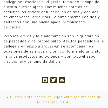
gallega por excelencia, el
grelo
, tampoco escapa de
nuestra querida ajada. Hay muchas formas de
degustar los grelos: con lacón, en caldos y cocidos,
en empanadas, croquetas… o simplemente cocidos y
salteados con una buena ajada. Simplemente
delicioso.
Pero los grelos y la ajada también son la guarnición
de pescados y del propio pulpo. Así, los pescados a la
gallega y el “
polbo á arousana
” se acompañan en
ocasiones de esta guarnición, conformando un plato
lleno de productos autóctonos y con todo el sabor
tradicional y genuino de Galicia.
Facebook
Twitter
Email
«
Cuatro restaurantes gallegos entre los mejores de
Europa según OAD