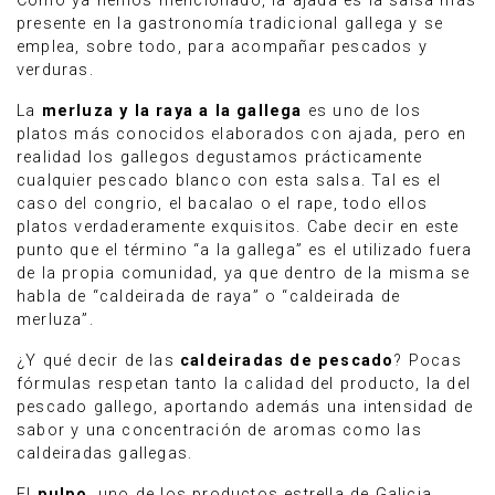
Como ya hemos mencionado, la ajada es la salsa más
presente en la gastronomía tradicional gallega y se
emplea, sobre todo, para acompañar pescados y
verduras.
La
merluza y la raya a la gallega
es uno de los
platos más conocidos elaborados con ajada, pero en
realidad los gallegos degustamos prácticamente
cualquier pescado blanco con esta salsa. Tal es el
caso del congrio, el bacalao o el rape, todo ellos
platos verdaderamente exquisitos. Cabe decir en este
punto que el término “a la gallega” es el utilizado fuera
de la propia comunidad, ya que dentro de la misma se
habla de “caldeirada de raya” o “caldeirada de
merluza”.
¿Y qué decir de las
caldeiradas de pescado
? Pocas
fórmulas respetan tanto la calidad del producto, la del
pescado gallego, aportando además una intensidad de
sabor y una concentración de aromas como las
caldeiradas gallegas.
El
pulpo
, uno de los productos estrella de Galicia,