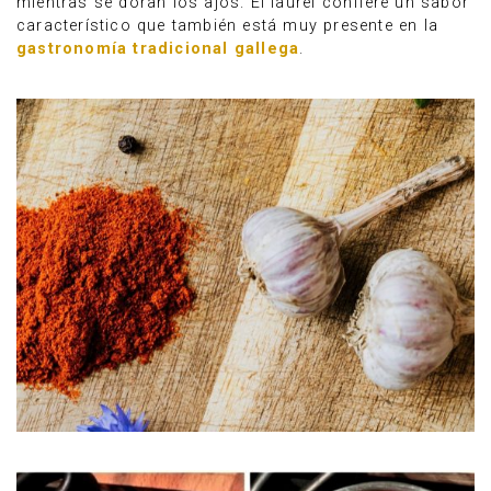
mientras se doran los ajos. El laurel confiere un sabor
característico que también está muy presente en la
gastronomía tradicional gallega
.