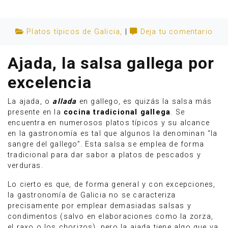
Platos típicos de Galicia
,
|
Deja tu comentario
Ajada, la salsa gallega por
excelencia
La ajada, o
allada
en gallego, es quizás la salsa más
presente en la
cocina tradicional gallega
. Se
encuentra en numerosos platos típicos y su alcance
en la gastronomía es tal que algunos la denominan “la
sangre del gallego”. Esta salsa se emplea de forma
tradicional para dar sabor a platos de pescados y
Anúnciate
verduras.
Lo cierto es que, de forma general y con excepciones,
la gastronomía de Galicia no se caracteriza
precisamente por emplear demasiadas salsas y
condimentos (salvo en elaboraciones como la zorza,
el raxo o los chorizos), pero la ajada tiene algo que va