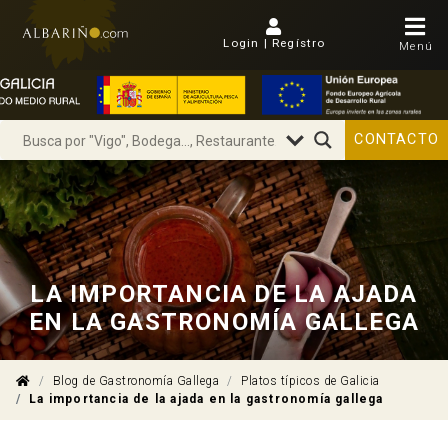
Login | Regístro
Menú
CONTACTO
LA IMPORTANCIA DE LA AJADA
EN LA GASTRONOMÍA GALLEGA
Blog de Gastronomía Gallega
Platos típicos de Galicia
La importancia de la ajada en la gastronomía gallega