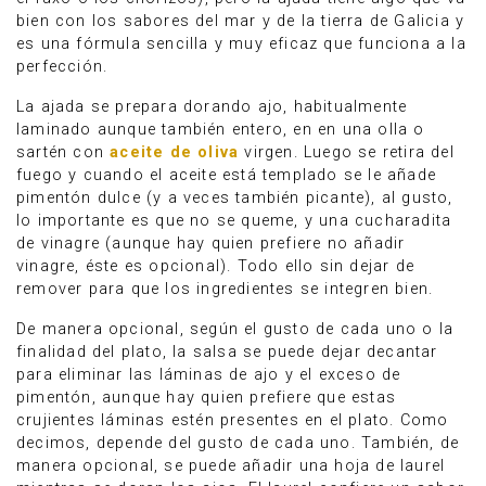
bien con los sabores del mar y de la tierra de Galicia y
es una fórmula sencilla y muy eficaz que funciona a la
perfección.
La ajada se prepara dorando ajo, habitualmente
laminado aunque también entero, en en una olla o
sartén con
aceite de oliva
virgen. Luego se retira del
fuego y cuando el aceite está templado se le añade
pimentón dulce (y a veces también picante), al gusto,
lo importante es que no se queme, y una cucharadita
de vinagre (aunque hay quien prefiere no añadir
vinagre, éste es opcional). Todo ello sin dejar de
remover para que los ingredientes se integren bien.
De manera opcional, según el gusto de cada uno o la
finalidad del plato, la salsa se puede dejar decantar
para eliminar las láminas de ajo y el exceso de
pimentón, aunque hay quien prefiere que estas
crujientes láminas estén presentes en el plato. Como
decimos, depende del gusto de cada uno. También, de
manera opcional, se puede añadir una hoja de laurel