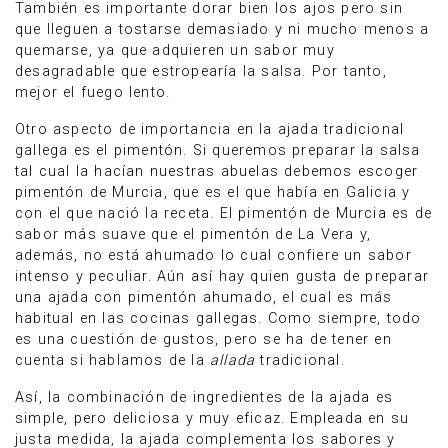
También es importante dorar bien los ajos pero sin
que lleguen a tostarse demasiado y ni mucho menos a
quemarse, ya que adquieren un sabor muy
desagradable que estropearía la salsa. Por tanto,
mejor el fuego lento.
Otro aspecto de importancia en la ajada tradicional
gallega es el pimentón. Si queremos preparar la salsa
tal cual la hacían nuestras abuelas debemos escoger
pimentón de Murcia, que es el que había en Galicia y
con el que nació la receta. El pimentón de Murcia es de
sabor más suave que el pimentón de La Vera y,
además, no está ahumado lo cual confiere un sabor
intenso y peculiar. Aún así hay quien gusta de preparar
una ajada con pimentón ahumado, el cual es más
habitual en las cocinas gallegas. Como siempre, todo
es una cuestión de gustos, pero se ha de tener en
cuenta si hablamos de la
allada
tradicional.
Así, la combinación de ingredientes de la ajada es
simple, pero deliciosa y muy eficaz. Empleada en su
justa medida, la ajada complementa los sabores y