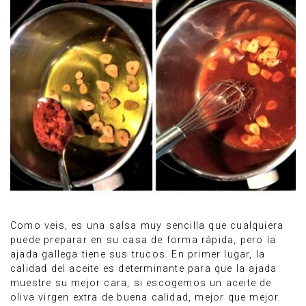
Como veis, es una salsa muy sencilla que cualquiera
puede preparar en su casa de forma rápida, pero la
ajada gallega tiene sus trucos. En primer lugar, la
calidad del aceite es determinante para que la ajada
muestre su mejor cara, si escogemos un aceite de
oliva virgen extra de buena calidad, mejor que mejor.