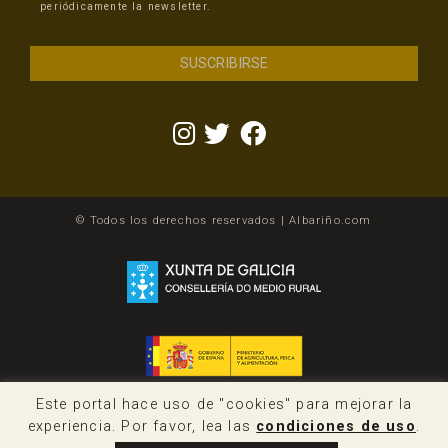
periódicamente la newsletter.
© Todos los derechos reservados | Albariño.com
Este portal hace uso de "cookies" para mejorar la
experiencia. Por favor, lea las
condiciones de uso
.