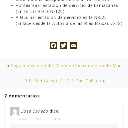
Ponteareas: estación de servicio de Lamazanes
(En la carretera N-120).
A Gudiña: estación de servicio en la N-525
(Enlace desde la Autovía de las Rías Baixas A-52).
Facebook
Twitter
Email
«
Segunda edición del Camiño Gastronómico do Mar
I.X.P. Pan Galego / I.G.P. Pan Gallego
»
2 comentarios
José Canedo
dice:
11 noviembre 2021 a las 4:50 pm