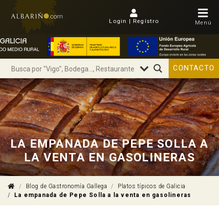
Login | Regístro
Menú
CONTACTO
LA EMPANADA DE PEPE SOLLA A
LA VENTA EN GASOLINERAS
Blog de Gastronomía Gallega
Platos típicos de Galicia
La empanada de Pepe Solla a la venta en gasolineras