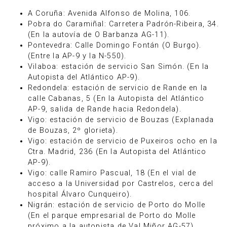
A Coruña: Avenida Alfonso de Molina, 106.
Pobra do Caramiñal: Carretera Padrón-Ribeira, 34.
(En la autovía de O Barbanza AG-11).
Pontevedra: Calle Domingo Fontán (O Burgo).
(Entre la AP-9 y la N-550).
Vilaboa: estación de servicio San Simón. (En la
Autopista del Atlántico AP-9).
Redondela: estación de servicio de Rande en la
calle Cabanas, 5 (En la Autopista del Atlántico
AP-9, salida de Rande hacia Redondela).
Vigo: estación de servicio de Bouzas (Explanada
de Bouzas, 2º glorieta).
Vigo: estación de servicio de Puxeiros ocho en la
Ctra. Madrid, 236 (En la Autopista del Atlántico
AP-9).
Vigo: calle Ramiro Pascual, 18 (En el vial de
acceso a la Universidad por Castrelos, cerca del
hospital Álvaro Cunqueiro).
Nigrán: estación de servicio de Porto do Molle
(En el parque empresarial de Porto do Molle
próximo a la autopista de Val Miñor AG-57).