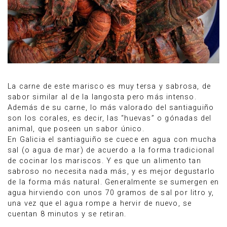
La carne de este marisco es muy tersa y sabrosa, de
sabor similar al de la langosta pero más intenso.
Además de su carne, lo más valorado del santiaguiño
son los corales, es decir, las “huevas” o gónadas del
animal, que poseen un sabor único.
En Galicia el santiaguiño se cuece en agua con mucha
sal (o agua de mar) de acuerdo a la forma tradicional
de cocinar los mariscos. Y es que un alimento tan
sabroso no necesita nada más, y es mejor degustarlo
de la forma más natural. Generalmente se sumergen en
agua hirviendo con unos 70 gramos de sal por litro y,
una vez que el agua rompe a hervir de nuevo, se
cuentan 8 minutos y se retiran.