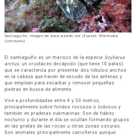
Santiaguiño. Imagen de www.waielbi.net (Fuente: Wikimedia
Commons)
El santiaguiño es un marisco de la especie
Scyllarus
arctus
, un crustáceo decápodo (que tiene 10 patas)
que se caracteriza por presentar dos lóbulos anchos
en la cabeza que hacen de escudo de las antenas y
que emplean para escarbar y remover pequeñas
piedras en busca de alimento.
Vive a profundidades entre 4 y 50 metros,
principalmente sobre fondos rocosos o lodosos y
también en praderas submarinas.​ Son de hábito
nocturno y durante el día se ocultan formando grupos
en las grietas de las rocas u otras zonas oscuras.
Son animales principalmente carroñeros aunque