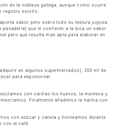
unión de la nobleza gallega, aunque como ocurre
registro escrito.
le aporta sabor pero sobre todo su textura jugosa
 panadería) que le confieren a la bica un sabor
nal pero que resulta más apta para elaborar en
e adquirir en algunos supermercados), 200 ml de
azúcar para espolvorear.
ezclamos con varillas los huevos, la manteca y
y mezclamos. Finalmente añadimos la harina con
amos con azúcar y canela y horneamos durante
 con el café.