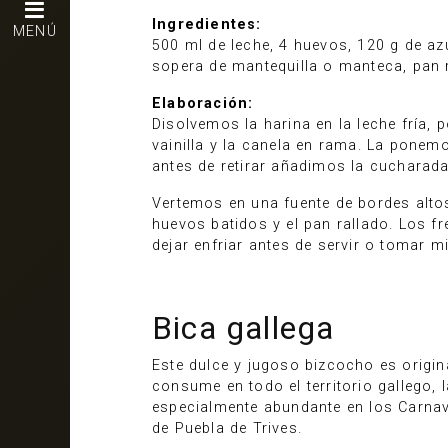
Ingredientes:
MENÚ
500 ml de leche, 4 huevos, 120 g de azú
sopera de mantequilla o manteca, pan ra
Elaboración:
Disolvemos la harina en la leche fría,
vainilla y la canela en rama. La pone
antes de retirar añadimos la cucharad
Vertemos en una fuente de bordes alto
huevos batidos y el pan rallado. Los f
dejar enfriar antes de servir o tomar m
Bica gallega
Este dulce y jugoso bizcocho es origin
consume en todo el territorio gallego,
especialmente abundante en los Carnava
de Puebla de Trives.