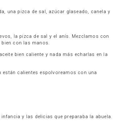
a, una pizca de sal, azúcar glaseado, canela y
vos, la pizca de sal y el anís. Mezclamos con
 bien con las manos.
ceite bien caliente y nada más echarlas en la
ún están calientes espolvoreamos con una
infancia y las delicias que preparaba la abuela.