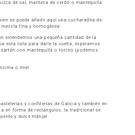
pizca de sal, manteca de cerdo o mantequilla.
bién se puede añadir aquí una cucharadita de
a mezcla fina y homogénea.
rón extendemos una pequeña cantidad de la
a está lista para darle la vuelta, esperamos
la sartén con mantequilla o tocino (podemos
ncima o miel.
astelerías y confiterías de Galicia y también en
 en forma de rectángulos, la tradicional se
iente y dulce manjar.