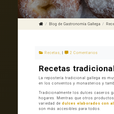
Blog de Gastronomía Gallega
Rec
Recetas
,
|
2 Comentarios
Recetas tradiciona
La repostería tradicional gallega es m
en los conventos y monasterios y tamb
Tradicionalmente los dulces caseros ga
hogares. Mientras que otros producto
variedad de
dulces elaborados con a
son más accesibles para todos.