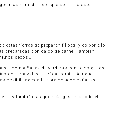
igen más humilde, pero que son deliciosos,
 estas tierras se preparan filloas, y es por ello
adas preparadas con caldo de carne. También
 frutos secos…
cenas, acompañadas de verduras como los grelos
días de carnaval con azúcar o miel. Aunque
las posibilidades a la hora de acompañarlas
lmente y también las que más gustan a todo el