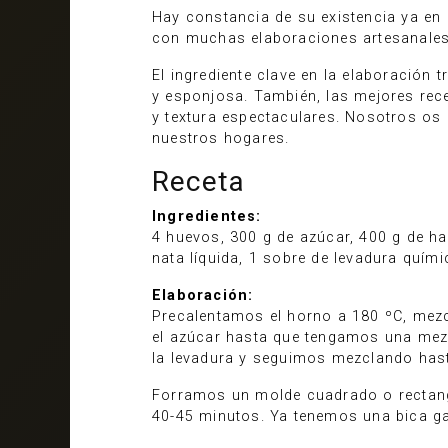
Hay constancia de su existencia ya en 
con muchas elaboraciones artesanales 
El ingrediente clave en la elaboración 
y esponjosa. También, las mejores rece
y textura espectaculares. Nosotros os 
nuestros hogares.
Receta
Ingredientes:
4 huevos, 300 g de azúcar, 400 g de ha
nata líquida, 1 sobre de levadura quími
Elaboración:
Precalentamos el horno a 180 ºC, mezc
el azúcar hasta que tengamos una mez
la levadura y seguimos mezclando hast
Forramos un molde cuadrado o rectang
40-45 minutos. Ya tenemos una bica ga