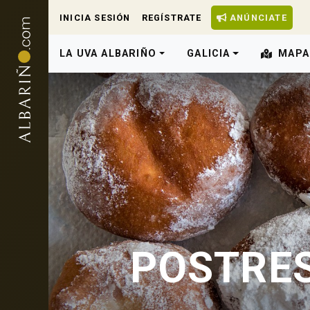
INICIA SESIÓN
REGÍSTRATE
ANÚNCIATE
LA UVA ALBARIÑO
GALICIA
MAPA
POSTRES