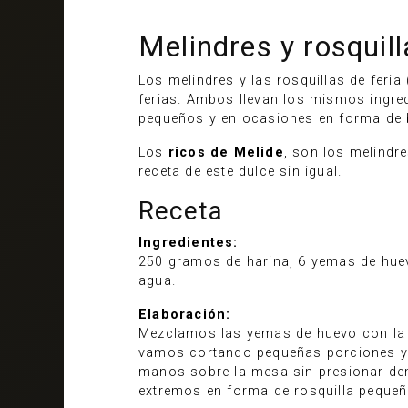
Melindres y rosquil
Los melindres y las rosquillas de feri
ferias. Ambos llevan los mismos ingred
pequeños y en ocasiones en forma de b
Los
ricos de Melide
, son los melindr
receta de este dulce sin igual.
Receta
Ingredientes:
250 gramos de harina, 6 yemas de huev
agua.
Elaboración:
Mezclamos las yemas de huevo con la
vamos cortando pequeñas porciones y 
manos sobre la mesa sin presionar de
extremos en forma de rosquilla peque