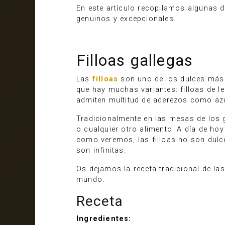
En este artículo recopilamos algunas d
genuinos y excepcionales.
Filloas gallegas
Las
filloas
son uno de los dulces más tr
que hay muchas variantes: filloas de l
admiten multitud de aderezos como azúc
Tradicionalmente en las mesas de los 
o cualquier otro alimento. A día de h
como veremos, las filloas no son dulc
son infinitas.
Os dejamos la receta tradicional de la
mundo.
Receta
Ingredientes: