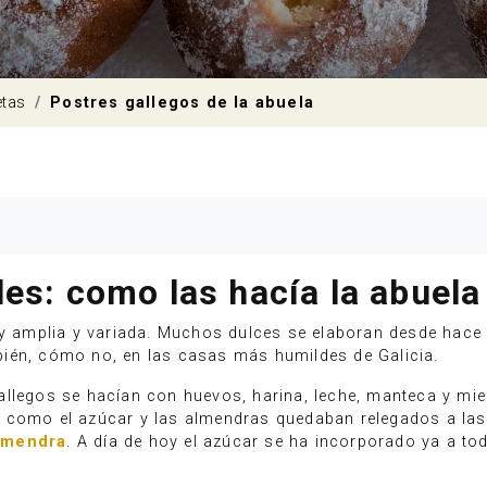
etas
Postres gallegos de la abuela
les: como las hacía la abuela
uy amplia y variada. Muchos dulces se elaboran desde hace
ién, cómo no, en las casas más humildes de Galicia.
llegos se hacían con huevos, harina, leche, manteca y miel
s como el azúcar y las almendras quedaban relegados a la
lmendra
. A día de hoy el azúcar se ha incorporado ya a t