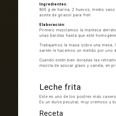
Ingredientes:
800 g de harina, 2 huevos, medio vaso 
aceite de girasol para freír.
Elaboración:
Primero mezclamos la manteca derretid
unas barillas hasta que esté homogén
Trabajamos la masa sobre una mesa, la
sartén le hacemos un metido por uno d
Cuando estén bien doradas las retiram
mezcla de azúcar glass y canela, en pr
Leche frita
Este es uno de los postres más caseros 
Es un dulce peculiar, muy cremoso y ba
Receta