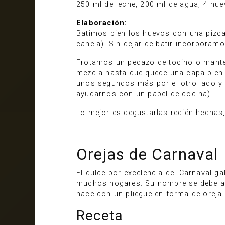
250 ml de leche, 200 ml de agua, 4 hue
Elaboración:
Batimos bien los huevos con una pizca 
canela). Sin dejar de batir incorpora
Frotamos un pedazo de tocino o manteq
mezcla hasta que quede una capa bien f
unos segundos más por el otro lado y y
ayudarnos con un papel de cocina).
Lo mejor es degustarlas recién hechas
Orejas de Carnaval
El dulce por excelencia del Carnaval ga
muchos hogares. Su nombre se debe a s
hace con un pliegue en forma de oreja.
Receta