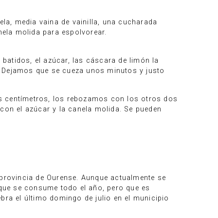
ela, media vaina de vainilla, una cucharada
nela molida para espolvorear.
batidos, el azúcar, las cáscara de limón la
. Dejamos que se cueza unos minutos y justo
es centímetros, los rebozamos con los otros dos
 con el azúcar y la canela molida. Se pueden
a provincia de Ourense. Aunque actualmente se
e que se consume todo el año, pero que es
bra el último domingo de julio en el municipio