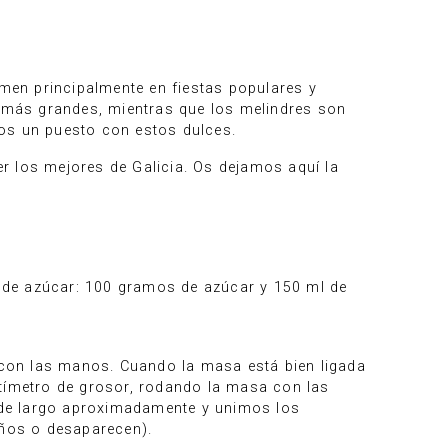
umen principalmente en fiestas populares y
s más grandes, mientras que los melindres son
mos un puesto con estos dulces.
er los mejores de Galicia. Os dejamos aquí la
 de azúcar: 100 gramos de azúcar y 150 ml de
on las manos. Cuando la masa está bien ligada
ímetro de grosor, rodando la masa con las
 de largo aproximadamente y unimos los
ños o desaparecen).