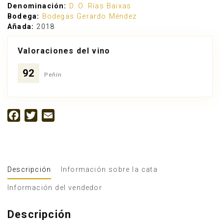
Denominación:
D. O. Rías Baixas
Bodega:
Bodegas Gerardo Méndez
Añada:
2018
Valoraciones del vino
92
Peñín
Facebook
Twitter
Email
Descripción
Información sobre la cata
Información del vendedor
Descripción