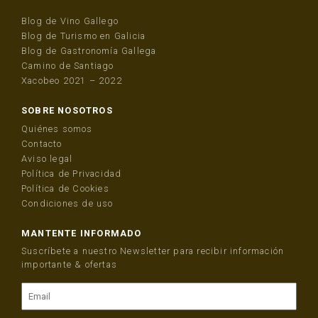
Blog de Vino Gallego
Blog de Turismo en Galicia
Blog de Gastronomía Gallega
Camino de Santiago
Xacobeo 2021 – 2022
SOBRE NOSOTROS
Quiénes somos
Contacto
Aviso legal
Política de Privacidad
Política de Cookies
Condiciones de uso
MANTENTE INFORMADO
Suscríbete a nuestro Newsletter para recibir información
importante & ofertas