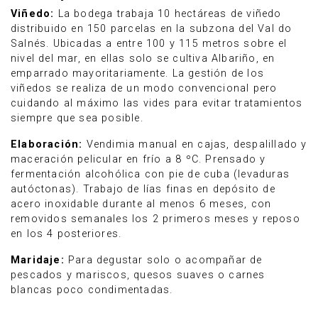
Viñedo:
La bodega trabaja 10 hectáreas de viñedo
distribuido en 150 parcelas en la subzona del Val do
Salnés. Ubicadas a entre 100 y 115 metros sobre el
nivel del mar, en ellas solo se cultiva Albariño, en
emparrado mayoritariamente. La gestión de los
viñedos se realiza de un modo convencional pero
cuidando al máximo las vides para evitar tratamientos
siempre que sea posible.
Elaboración:
Vendimia manual en cajas, despalillado y
maceración pelicular en frío a 8 ºC. Prensado y
fermentación alcohólica con pie de cuba (levaduras
autóctonas). Trabajo de lías finas en depósito de
acero inoxidable durante al menos 6 meses, con
removidos semanales los 2 primeros meses y reposo
en los 4 posteriores.
Maridaje:
Para degustar solo o acompañar de
pescados y mariscos, quesos suaves o carnes
blancas poco condimentadas.