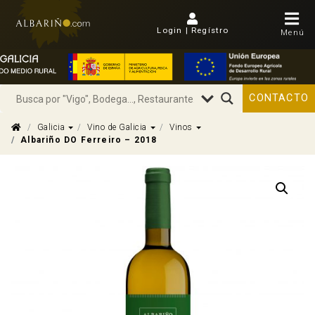
Login | Regístro
Menú
CONTACTO
Dropdown
Dropdown
Dropdown
Galicia
Vino de Galicia
Vinos
Albariño DO Ferreiro – 2018