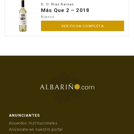
D. O. Rías Baixas
Más Que 2 – 2018
Blanco
VER FICHA COMPLETA
ANUNCIANTES
Acuerdos Institucionales
Anúnciate en nuestro portal