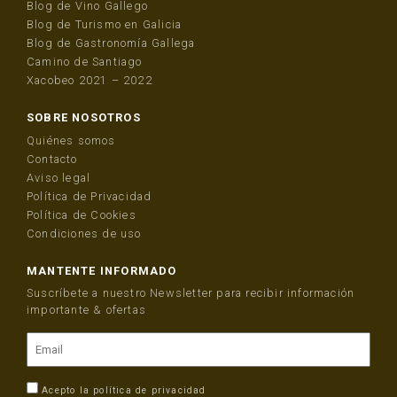
Blog de Vino Gallego
Blog de Turismo en Galicia
Blog de Gastronomía Gallega
Camino de Santiago
Xacobeo 2021 – 2022
SOBRE NOSOTROS
Quiénes somos
Contacto
Aviso legal
Política de Privacidad
Política de Cookies
Condiciones de uso
MANTENTE INFORMADO
Suscríbete a nuestro Newsletter para recibir información
importante & ofertas
Acepto la
política de privacidad