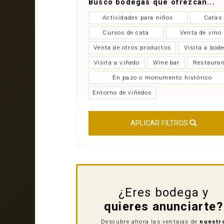
Busco bodegas que ofrezcan...
Actividades para niños
Catas
Cursos de cata
Venta de vino
Venta de otros productos
Visita a bod
Visita a viñedo
Wine bar
Restauran
En pazo o monumento histórico
Entorno de viñedos
APLICAR FILTROS
¿Eres bodega y
quieres anunciarte?
Descubre ahora las ventajas de
nuestr