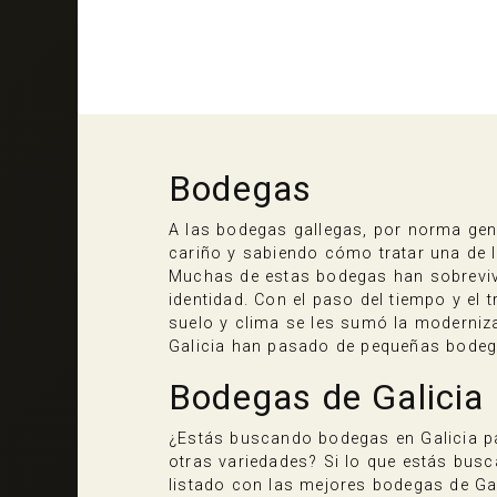
Bodegas
A las bodegas gallegas, por norma gene
cariño y sabiendo cómo tratar una de l
Muchas de estas bodegas han sobreviv
identidad. Con el paso del tiempo y el 
suelo y clima se les sumó la moderniz
Galicia han pasado de pequeñas bodeg
Bodegas de Galicia
¿Estás buscando bodegas en Galicia par
otras variedades? Si lo que estás busc
listado con las mejores bodegas de Gal