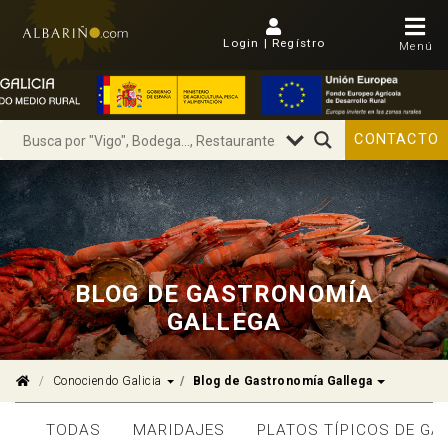
Login | Regístro
Menú
CONTACTO
BLOG DE GASTRONOMÍA
GALLEGA
Dropdown
Dropdown
Conociendo Galicia
Blog de Gastronomía Gallega
TODAS
MARIDAJES
PLATOS TÍPICOS DE GA