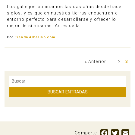
Los gallegos cocinamos las castañas desde hace
siglos, y es que en nuestras tierras encuentran el
entorno perfecto para desarrollarse y ofrecer lo
mejor de sí mismas. Antes de la…
Por
Tienda Albariño.com
« Anterior
1
2
3
Facebook
Twitte
Em
Comparte: