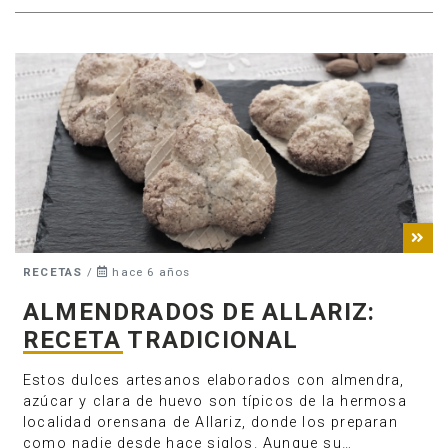
RECETAS
/
hace 6 años
ALMENDRADOS DE ALLARIZ:
Anúnciate
RECETA TRADICIONAL
Estos dulces artesanos elaborados con almendra,
azúcar y clara de huevo son típicos de la hermosa
localidad orensana de Allariz, donde los preparan
como nadie desde hace siglos. Aunque su…