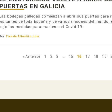
PUERTAS EN GALICIA
Las bodegas gallegas comienzan a abrir sus puertas para r
visitantes de toda España y de varios rincones del mundo, 
bajo las medidas para mantener el Covid-19…
Por
Tienda Albariño.com
« Anterior
1
2
3
…
15
16
17
18
19