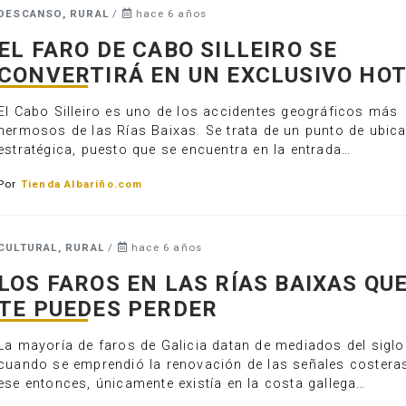
DESCANSO, RURAL
/
hace 6 años
EL FARO DE CABO SILLEIRO SE
CONVERTIRÁ EN UN EXCLUSIVO HO
El Cabo Silleiro es uno de los accidentes geográficos más
hermosos de las Rías Baixas. Se trata de un punto de ubic
estratégica, puesto que se encuentra en la entrada…
Por
Tienda Albariño.com
CULTURAL, RURAL
/
hace 6 años
LOS FAROS EN LAS RÍAS BAIXAS QU
TE PUEDES PERDER
La mayoría de faros de Galicia datan de mediados del siglo
cuando se emprendió la renovación de las señales costera
ese entonces, únicamente existía en la costa gallega…