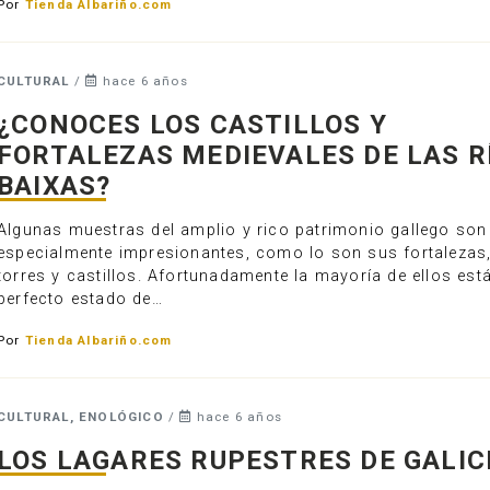
Por
Tienda Albariño.com
CULTURAL
/
hace 6 años
¿CONOCES LOS CASTILLOS Y
FORTALEZAS MEDIEVALES DE LAS R
BAIXAS?
Algunas muestras del amplio y rico patrimonio gallego son
especialmente impresionantes, como lo son sus fortalezas
torres y castillos. Afortunadamente la mayoría de ellos est
perfecto estado de…
Por
Tienda Albariño.com
CULTURAL, ENOLÓGICO
/
hace 6 años
LOS LAGARES RUPESTRES DE GALIC