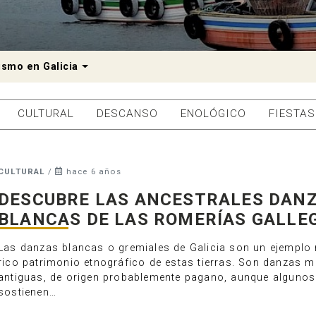
Dropdown
ismo en Galicia
CULTURAL
DESCANSO
ENOLÓGICO
FIESTAS
CULTURAL
/
hace 6 años
DESCUBRE LAS ANCESTRALES DAN
BLANCAS DE LAS ROMERÍAS GALLE
Las danzas blancas o gremiales de Galicia son un ejemplo
rico patrimonio etnográfico de estas tierras. Son danzas 
antiguas, de origen probablemente pagano, aunque algunos
sostienen…