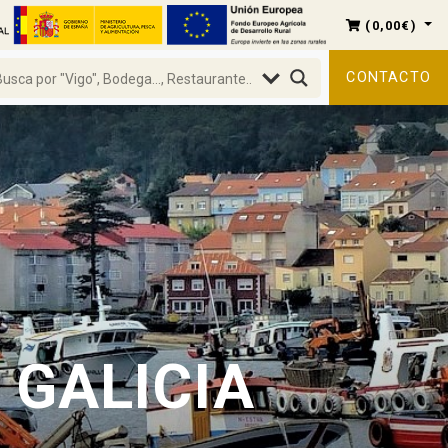
(
0,00
€
)
CONTACTO
 GALICIA