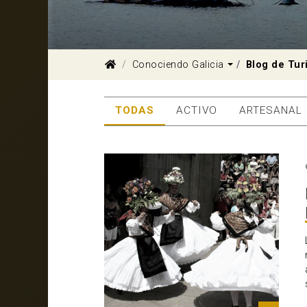
Dropdown
Conociendo Galicia
Blog de Tur
TODAS
ACTIVO
ARTESANAL