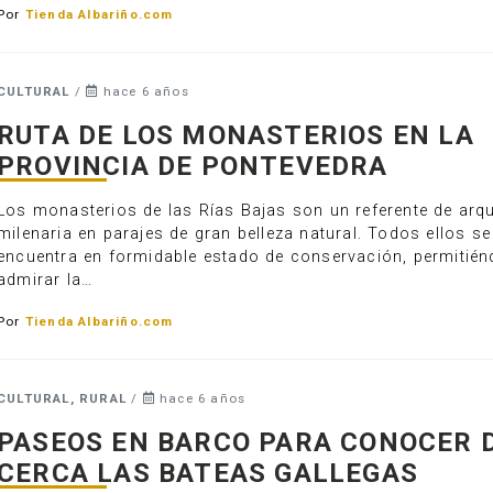
Por
Tienda Albariño.com
CULTURAL
/
hace 6 años
RUTA DE LOS MONASTERIOS EN LA
PROVINCIA DE PONTEVEDRA
Los monasterios de las Rías Bajas son un referente de arqu
milenaria en parajes de gran belleza natural. Todos ellos se
encuentra en formidable estado de conservación, permitié
admirar la…
Por
Tienda Albariño.com
CULTURAL, RURAL
/
hace 6 años
PASEOS EN BARCO PARA CONOCER 
CERCA LAS BATEAS GALLEGAS