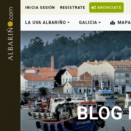
INICIA SESIÓN
REGÍSTRATE
ANÚNCIATE
LA UVA ALBARIÑO
GALICIA
MAPA
BLOG 