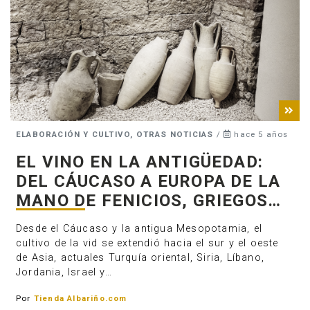
ELABORACIÓN Y CULTIVO, OTRAS NOTICIAS
/
hace 5 años
EL VINO EN LA ANTIGÜEDAD:
DEL CÁUCASO A EUROPA DE LA
MANO DE FENICIOS, GRIEGOS…
Desde el Cáucaso y la antigua Mesopotamia, el
cultivo de la vid se extendió hacia el sur y el oeste
de Asia, actuales Turquía oriental, Siria, Líbano,
Jordania, Israel y…
Por
Tienda Albariño.com