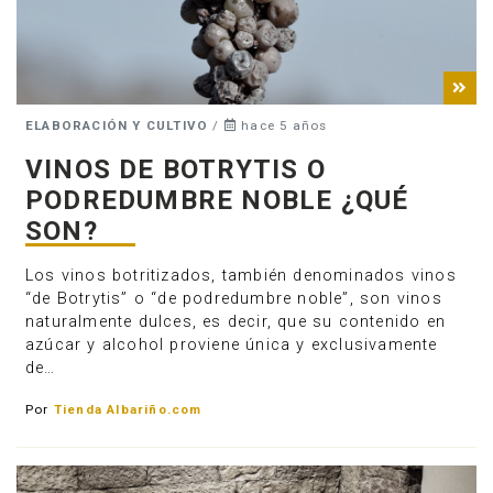
ELABORACIÓN Y CULTIVO
/
hace 5 años
VINOS DE BOTRYTIS O
PODREDUMBRE NOBLE ¿QUÉ
SON?
Los vinos botritizados, también denominados vinos
“de Botrytis” o “de podredumbre noble”, son vinos
naturalmente dulces, es decir, que su contenido en
azúcar y alcohol proviene única y exclusivamente
de…
Por
Tienda Albariño.com