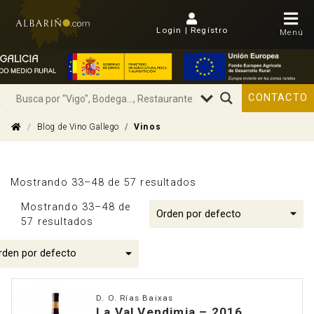
Login | Regístro
Menú
CONTACTO
Blog de Vino Gallego
Vinos
Mostrando 33–48 de 57 resultados
Mostrando 33–48 de
57 resultados
D. O. Rías Baixas
La Val Vendimia – 2016