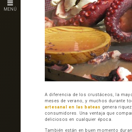
MENÚ
A diferencia de los crustáceos, la ma
meses de verano, y muchos durante tod
artesanal en las bateas
genera riquez
consumidores. Una ventaja que compa
deliciosos en cualquier época.
También están en buen momento durant