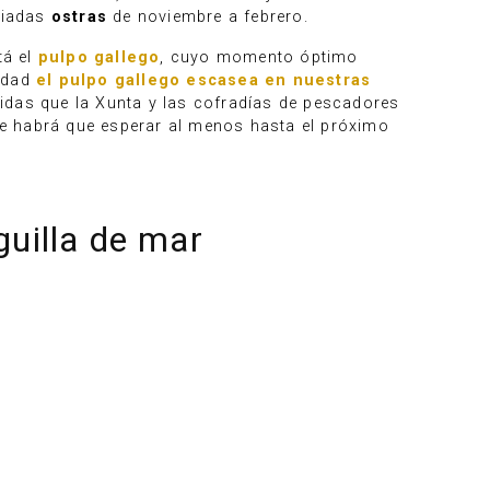
iciadas
ostras
de noviembre a febrero.
tá el
pulpo gallego
, cuyo momento óptimo
lidad
el pulpo gallego escasea en nuestras
didas que la Xunta y las cofradías de pescadores
e habrá que esperar al menos hasta el próximo
guilla de mar