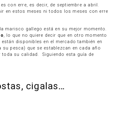
 con erre, es decir, de septiembre a abril.
mir en estos meses ni todos los meses con erre
da marisco gallego está en su mejor momento.
mo
, lo que no quiere decir que en otro momento
 están disponibles en el mercado también en
a su pesca) que se establezcan en cada año
 toda su calidad. Siguiendo esta guía de
ostas, cigalas…