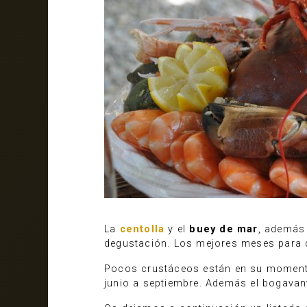
La
centolla
y el
buey de mar
, además
degustación. Los mejores meses para 
Pocos crustáceos están en su momento
junio a septiembre. Además el bogavan