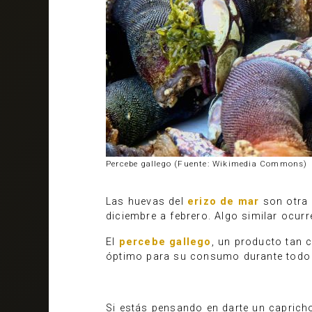
Percebe gallego (Fuente: Wikimedia Commons)
Las huevas del
erizo de mar
son otra 
diciembre a febrero. Algo similar ocur
El
percebe gallego
, un producto tan 
óptimo para su consumo durante todo 
Si estás pensando en darte un caprich