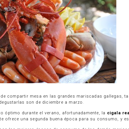
 de compartir mesa en las grandes mariscadas gallegas, t
degustarlas son de diciembre a marzo.
 óptimo durante el verano, afortunadamente, la
cigala re
te ofrece una segunda buena época para su consumo, y es 