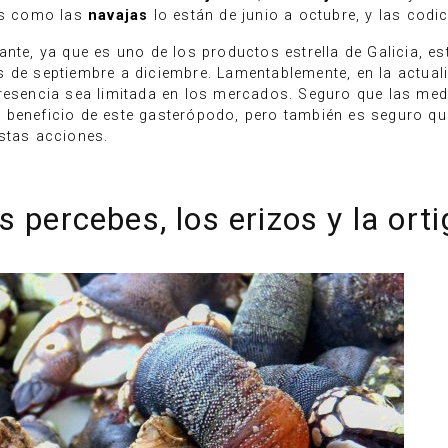
vos como las
navajas
lo están de junio a octubre, y las cod
nte, ya que es uno de los productos estrella de Galicia, es
s de septiembre a diciembre. Lamentablemente, en la actua
presencia sea limitada en los mercados. Seguro que las me
 beneficio de este gasterópodo, pero también es seguro qu
stas acciones.
 percebes, los erizos y la orti