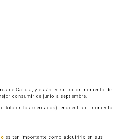
res de Galicia, y están en su mejor momento de
ejor consumir de junio a septiembre.
 el kilo en los mercados), encuentra el momento
co
es tan importante como adquirirlo en sus