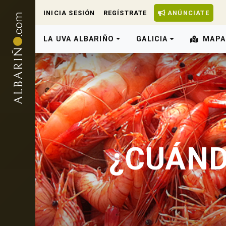
INICIA SESIÓN
REGÍSTRATE
ANÚNCIATE
LA UVA ALBARIÑO
GALICIA
MAPA
¿CUÁND