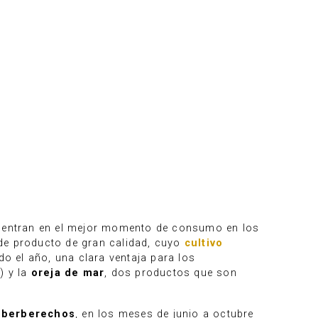
ncuentran en el mejor momento de consumo en los
 de producto de gran calidad, cuyo
cultivo
o el año, una clara ventaja para los
) y la
oreja de mar
, dos productos que son
s
berberechos
, en los meses de junio a octubre