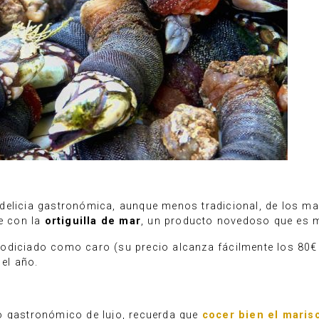
delicia gastronómica, aunque menos tradicional, de los ma
re con la
ortiguilla de mar
, un producto novedoso que es m
codiciado como caro (su precio alcanza fácilmente los 80€
el año.
o gastronómico de lujo, recuerda que
cocer bien el maris