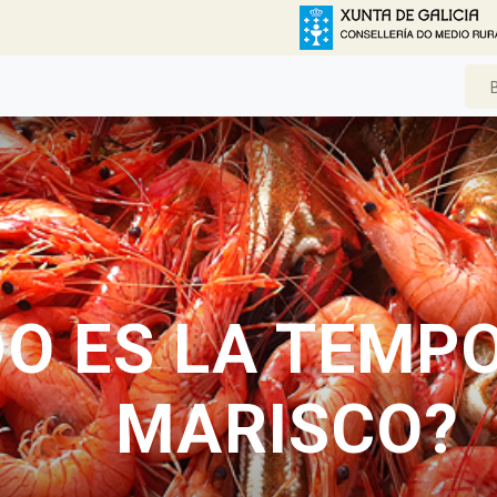
O ES LA TEMP
MARISCO?