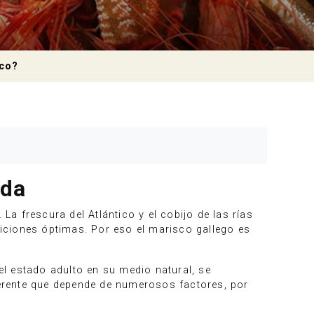
co?
ada
. La frescura del Atlántico y el cobijo de las rías
iciones óptimas. Por eso el marisco gallego es
l estado adulto en su medio natural, se
iferente que depende de numerosos factores, por