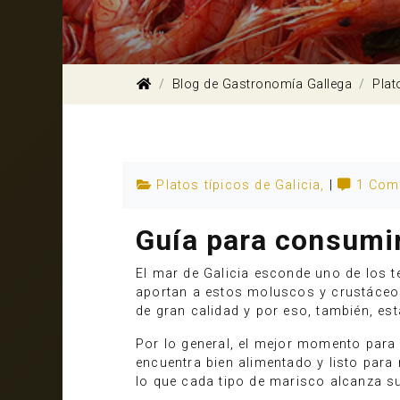
Blog de Gastronomía Gallega
Plat
Platos típicos de Galicia
,
|
1 Com
Guía para consumi
El mar de Galicia esconde uno de los
aportan a estos moluscos y crustáceos
de gran calidad y por eso, también, es
Por lo general, el mejor momento para
encuentra bien alimentado y listo para
lo que cada tipo de marisco alcanza s