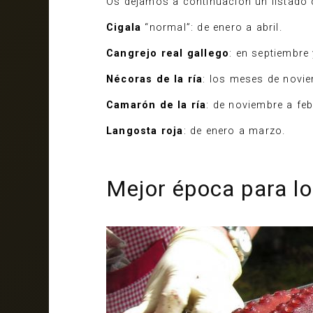
Os dejamos a continuación un listado
Cigala
“normal”: de enero a abril.
Cangrejo real gallego
: en septiembre 
Nécoras de la ría
: los meses de novie
Camarón de la ría
: de noviembre a feb
Langosta roja
: de enero a marzo.
Mejor época para lo