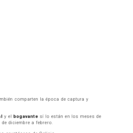
ambién comparten la época de captura y
al
y el
bogavante
sí lo están en los meses de
de diciembre a febrero.