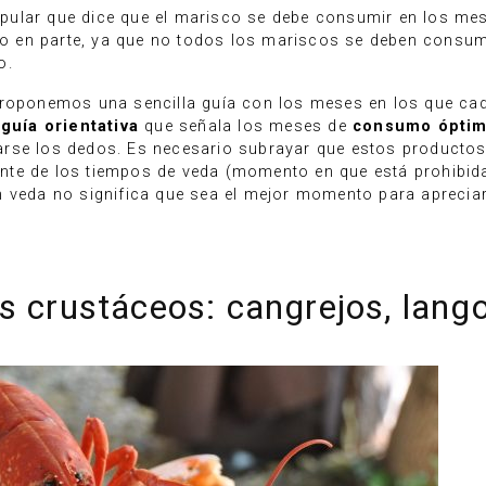
lar que dice que el marisco se debe consumir en los meses
erto en parte, ya que no todos los mariscos se deben consu
o.
proponemos una sencilla guía con los meses en los que ca
a
guía orientativa
que señala los meses de
consumo ópti
rse los dedos. Es necesario subrayar que estos productos
nte de los tiempos de veda (momento en que está prohibid
n veda no significa que sea el mejor momento para apreciar
s crustáceos: cangrejos, lang