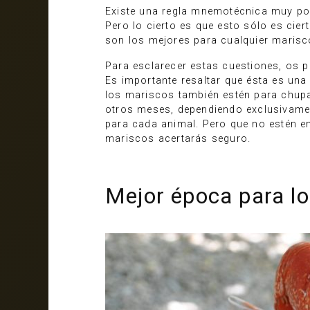
Existe una regla mnemotécnica muy popu
Pero lo cierto es que esto sólo es ci
son los mejores para cualquier marisc
Para esclarecer estas cuestiones, os 
Es importante resaltar que ésta es un
los mariscos también estén para chupa
otros meses, dependiendo exclusivame
para cada animal. Pero que no estén e
mariscos acertarás seguro.
Mejor época para lo