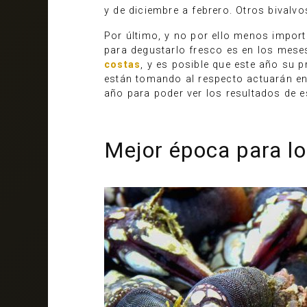
y de diciembre a febrero. Otros bival
Por último, y no por ello menos importa
para degustarlo fresco es en los mese
costas
, y es posible que este año su 
están tomando al respecto actuarán en
año para poder ver los resultados de e
Mejor época para los