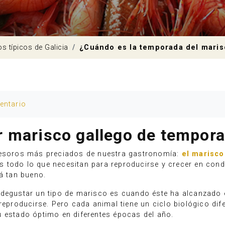
os típicos de Galicia
¿Cuándo es la temporada del maris
entario
r marisco gallego de tempor
 tesoros más preciados de nuestra gastronomía:
el marisco
 todo lo que necesitan para reproducirse y crecer en cond
tá tan bueno.
 degustar un tipo de marisco es cuando éste ha alcanzado e
 reproducirse. Pero cada animal tiene un ciclo biológico d
u estado óptimo en diferentes épocas del año.