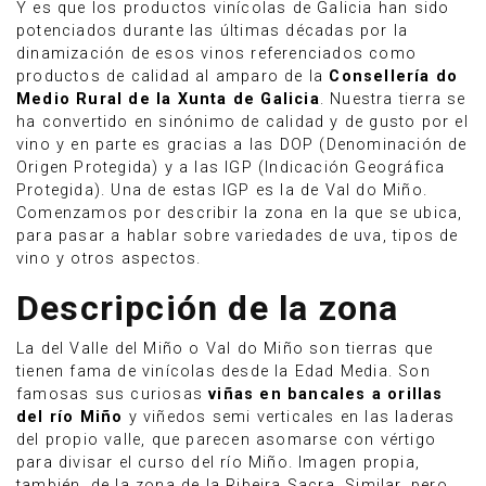
Y es que los productos vinícolas de Galicia han sido
potenciados durante las últimas décadas por la
dinamización de esos vinos referenciados como
productos de calidad al amparo de la
Consellería do
Medio Rural de la Xunta de Galicia
. Nuestra tierra se
ha convertido en sinónimo de calidad y de gusto por el
vino y en parte es gracias a las DOP (Denominación de
Origen Protegida) y a las IGP (Indicación Geográfica
Protegida). Una de estas IGP es la de Val do Miño.
Comenzamos por describir la zona en la que se ubica,
para pasar a hablar sobre variedades de uva, tipos de
vino y otros aspectos.
Descripción de la zona
La del Valle del Miño o Val do Miño son tierras que
tienen fama de vinícolas desde la Edad Media. Son
famosas sus curiosas
viñas en bancales a orillas
del río Miño
y viñedos semi verticales en las laderas
del propio valle, que parecen asomarse con vértigo
para divisar el curso del río Miño. Imagen propia,
también, de la zona de la Ribeira Sacra. Similar, pero