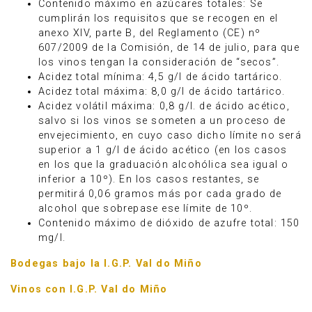
Contenido máximo en azúcares totales: Se
cumplirán los requisitos que se recogen en el
anexo XIV, parte B, del Reglamento (CE) nº
607/2009 de la Comisión, de 14 de julio, para que
los vinos tengan la consideración de “secos”.
Acidez total mínima: 4,5 g/l de ácido tartárico.
Acidez total máxima: 8,0 g/l de ácido tartárico.
Acidez volátil máxima: 0,8 g/l. de ácido acético,
salvo si los vinos se someten a un proceso de
envejecimiento, en cuyo caso dicho límite no será
superior a 1 g/l de ácido acético (en los casos
en los que la graduación alcohólica sea igual o
inferior a 10º). En los casos restantes, se
permitirá 0,06 gramos más por cada grado de
alcohol que sobrepase ese límite de 10º.
Contenido máximo de dióxido de azufre total: 150
mg/l.
Bodegas bajo la I.G.P. Val do Miño
Vinos con I.G.P. Val do Miño