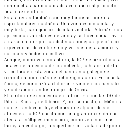
con muchas particularidades en cuanto al producto
final que se ofrece.
Estas tierras también son muy famosas por sus
espectaculares castaños. Una zona espectacular y
muy bella, para quienes decidan visitarla. Además, sus
apreciadas variedades de vinos y su buen clima, invita
a darse un tour por las distintas bodegas que ofrecen
experiencias de enoturismo y ver sus instalaciones y
curiosos viñedos de cultivo.
Aunque, como veremos ahora, la IGP se hizo oficial a
finales de la década de los ochenta, la historia de la
viticultura en esta zona del panorama gallego se
remonta a poco más de ocho siglos atrás. En aquella
época, se comenzó a elaborar el vino en los bancales
y su destino eran los monjes de Oseira.
El territorio se encuentra en la frontera con las DO de
Ribeira Sacra y de Ribeiro. Y, por supuesto, el Miño es
su eje. También influye el curso de alguno de sus
afluentes. La IGP cuenta con una gran extensión que
afecta a múltiples municipios, como veremos más
tarde; sin embargo, la superficie cultivada es de poco