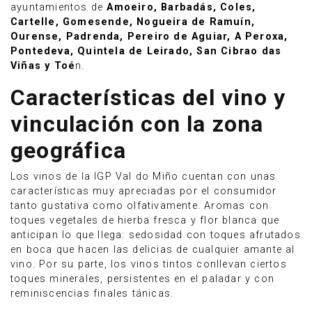
ayuntamientos de
Amoeiro, Barbadás, Coles,
Cartelle, Gomesende, Nogueira de Ramuín,
Ourense, Padrenda, Pereiro de Aguiar, A Peroxa,
Pontedeva, Quintela de Leirado, San Cibrao das
Viñas y Toé
n.
Características del vino y
vinculación con la zona
geográfica
Los vinos de la IGP Val do Miño cuentan con unas
características muy apreciadas por el consumidor
tanto gustativa como olfativamente. Aromas con
toques vegetales de hierba fresca y flor blanca que
anticipan lo que llega: sedosidad con toques afrutados
en boca que hacen las delicias de cualquier amante al
vino. Por su parte, los vinos tintos conllevan ciertos
toques minerales, persistentes en el paladar y con
reminiscencias finales tánicas.