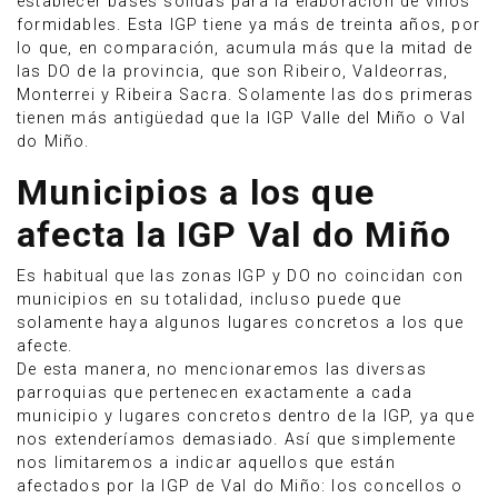
establecer bases sólidas para la elaboración de vinos
formidables. Esta IGP tiene ya más de treinta años, por
lo que, en comparación, acumula más que la mitad de
las DO de la provincia, que son Ribeiro, Valdeorras,
Monterrei y Ribeira Sacra. Solamente las dos primeras
tienen más antigüedad que la IGP Valle del Miño o Val
do Miño.
Municipios a los que
afecta la IGP Val do Miño
Es habitual que las zonas IGP y DO no coincidan con
municipios en su totalidad, incluso puede que
solamente haya algunos lugares concretos a los que
afecte.
De esta manera, no mencionaremos las diversas
parroquias que pertenecen exactamente a cada
municipio y lugares concretos dentro de la IGP, ya que
nos extenderíamos demasiado. Así que simplemente
nos limitaremos a indicar aquellos que están
afectados por la IGP de Val do Miño: los concellos o