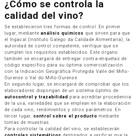
¿Cómo se controla la
calidad del vino?
Se establecieron tres formas de control. En primer
lugar, mediante
análisis químicos
que sirven para que
el Ingacal (Instituto Galego da Calidade Alimentaria), la
autoridad de control competente, verifique que se
cumplen los requisitos establecidos. Este órgano
también se encargará de entregar contra-etiquetas de
código específico para su óptima comercialización
con la Indicación Geográfica Protegida Valle del Miño-
Ourense o Val do Miño-Ourense.
En segundo lugar, se encargará de comprobar que los
elaboradores dispongan de un sistema óptimo de
autocontrol y trazabilidad
para acreditar procedencia
de la uva, variedades que se emplean en la elaboración
de cada vino, rendimientos y otros parámetros. En
tercer lugar,
control sobre el producto
mediante
tomas de muestras.
Para controlar la calidad del vino, se establecerán
controles sistemáticos
destinados a verificar que la