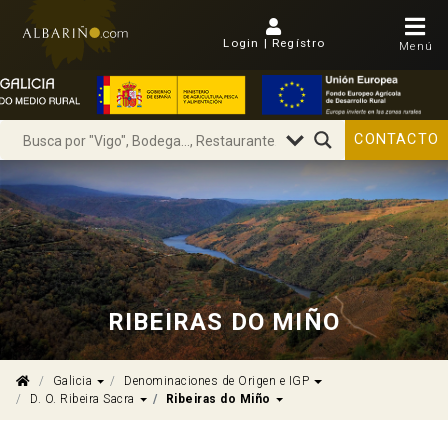
Login | Regístro
Menú
CONTACTO
RIBEIRAS DO MIÑO
Dropdown
Dropdown
Galicia
Denominaciones de Origen e IGP
Dropdown
Dropdown
D. O. Ribeira Sacra
Ribeiras do Miño