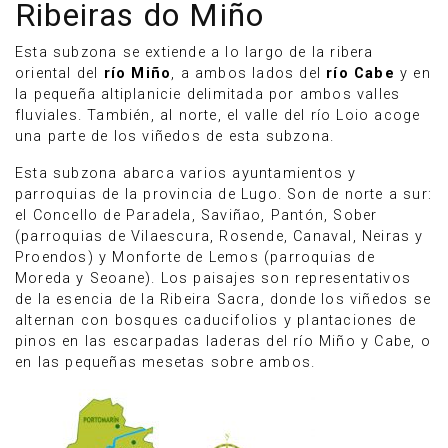
Ribeiras do Miño
Esta subzona se extiende a lo largo de la ribera
oriental del
río Miño
, a ambos lados del
río Cabe
y en
la pequeña altiplanicie delimitada por ambos valles
fluviales. También, al norte, el valle del río Loio acoge
una parte de los viñedos de esta subzona.
Esta subzona abarca varios ayuntamientos y
parroquias de la provincia de Lugo. Son de norte a sur:
el Concello de Paradela, Saviñao, Pantón, Sober
(parroquias de Vilaescura, Rosende, Canaval, Neiras y
Proendos) y Monforte de Lemos (parroquias de
Moreda y Seoane). Los paisajes son representativos
de la esencia de la Ribeira Sacra, donde los viñedos se
Anúnciate
alternan con bosques caducifolios y plantaciones de
pinos en las escarpadas laderas del río Miño y Cabe, o
en las pequeñas mesetas sobre ambos.