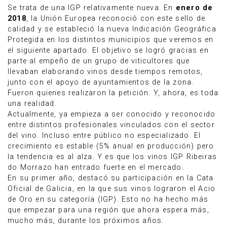
Se trata de una IGP relativamente nueva. En
enero de
2018
, la Unión Europea reconoció con este sello de
calidad y se estableció la nueva Indicación Geográfica
Protegida en los distintos municipios que veremos en
el siguiente apartado. El objetivo se logró gracias en
parte al empeño de un grupo de viticultores que
llevaban elaborando vinos desde tiempos remotos,
junto con el apoyo de ayuntamientos de la zona.
Fueron quienes realizaron la petición. Y, ahora, es toda
una realidad.
Actualmente, ya empieza a ser conocido y reconocido
entre distintos profesionales vinculados con el sector
del vino. Incluso entre público no especializado. El
crecimiento es estable (5% anual en producción) pero
la tendencia es al alza. Y es que los vinos IGP Ribeiras
do Morrazo han entrado fuerte en el mercado.
En su primer año, destacó su participación en la Cata
Oficial de Galicia, en la que sus vinos lograron el Acio
de Oro en su categoría (IGP). Esto no ha hecho más
que empezar para una región que ahora espera más,
mucho más, durante los próximos años.