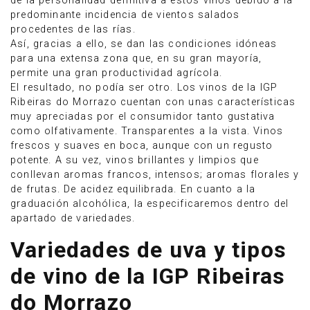
de la personalidad definitiva a estos vinos debido a la
predominante incidencia de vientos salados
procedentes de las rías.
Así, gracias a ello, se dan las condiciones idóneas
para una extensa zona que, en su gran mayoría,
permite una gran productividad agrícola.
El resultado, no podía ser otro. Los vinos de la IGP
Ribeiras do Morrazo cuentan con unas características
muy apreciadas por el consumidor tanto gustativa
como olfativamente. Transparentes a la vista. Vinos
frescos y suaves en boca, aunque con un regusto
potente. A su vez, vinos brillantes y limpios que
conllevan aromas francos, intensos; aromas florales y
de frutas. De acidez equilibrada. En cuanto a la
graduación alcohólica, la especificaremos dentro del
apartado de variedades.
Variedades de uva y tipos
de vino de la IGP Ribeiras
do Morrazo