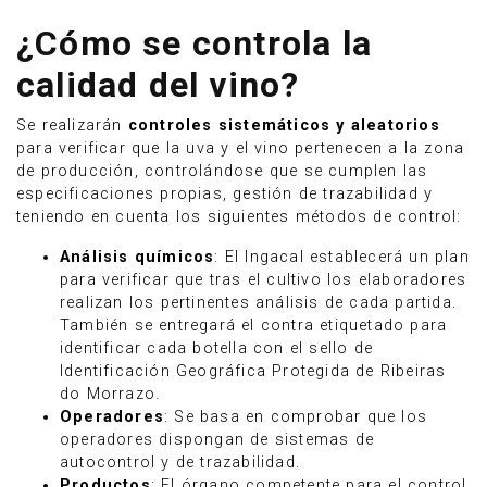
¿Cómo se controla la
calidad del vino?
Se realizarán
controles sistemáticos y aleatorios
para verificar que la uva y el vino pertenecen a la zona
de producción, controlándose que se cumplen las
especificaciones propias, gestión de trazabilidad y
teniendo en cuenta los siguientes métodos de control:
Análisis químicos
: El Ingacal establecerá un plan
para verificar que tras el cultivo los elaboradores
realizan los pertinentes análisis de cada partida.
También se entregará el contra etiquetado para
identificar cada botella con el sello de
Identificación Geográfica Protegida de Ribeiras
do Morrazo.
Operadores
: Se basa en comprobar que los
operadores dispongan de sistemas de
autocontrol y de trazabilidad.
Productos
: El órgano competente para el control