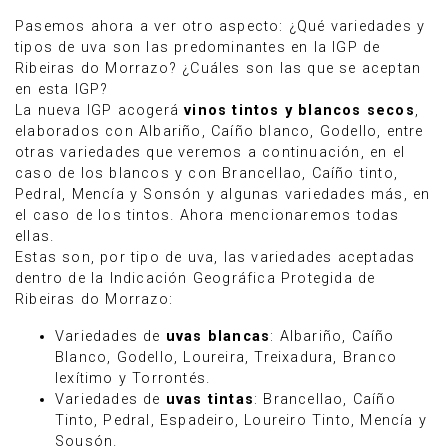
Pasemos ahora a ver otro aspecto: ¿Qué variedades y
tipos de uva son las predominantes en la IGP de
Ribeiras do Morrazo? ¿Cuáles son las que se aceptan
en esta IGP?
La nueva IGP acogerá
vinos tintos y blancos secos
,
elaborados con Albariño, Caíño blanco, Godello, entre
otras variedades que veremos a continuación, en el
caso de los blancos y con Brancellao, Caíño tinto,
Pedral, Mencía y Sonsón y algunas variedades más, en
el caso de los tintos. Ahora mencionaremos todas
ellas.
Estas son, por tipo de uva, las variedades aceptadas
dentro de la Indicación Geográfica Protegida de
Ribeiras do Morrazo:
Variedades de
uvas blancas
: Albariño, Caíño
Blanco, Godello, Loureira, Treixadura, Branco
lexítimo y Torrontés.
Variedades de
uvas tintas
: Brancellao, Caíño
Tinto, Pedral, Espadeiro, Loureiro Tinto, Mencía y
Sousón.