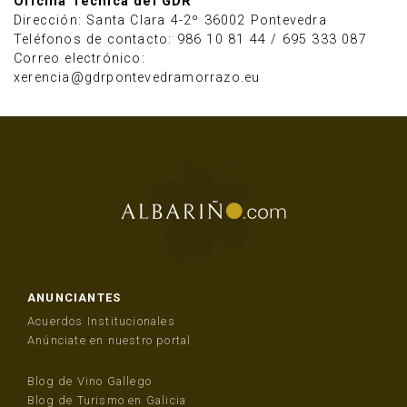
Oficina Técnica del GDR
Dirección: Santa Clara 4-2º 36002 Pontevedra
Teléfonos de contacto: 986 10 81 44 / 695 333 087
Correo electrónico:
xerencia@gdrpontevedramorrazo.eu
ANUNCIANTES
Acuerdos Institucionales
Anúnciate en nuestro portal
Blog de Vino Gallego
Blog de Turismo en Galicia