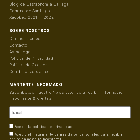
Blog de Gastronomía Gallega
Camino de Santiago
Xacobeo 2021 – 2022
SOBRE NOSOTROS
Quiénes somos
Contacto
Aviso legal
Política de Privacidad
Política de Cookies
Condiciones de uso
MANTENTE INFORMADO
Suscríbete a nuestro Newsletter para recibir información
importante & ofertas
Acepto la
política de privacidad
Acepto el tratamiento de mis datos personales para recibir
periódicamente la newsletter.