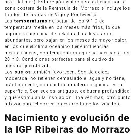
nivel del mar). Esta región vinícola se extienda por la
zona costera de la Península del Morrazo e incluye los
fondos de las rías de Vigo y Pontevedra.
Las
temperaturas
no bajan de los 9 º C de
temperatura media en los meses más fríos, lo que
supone la ausencia de heladas. Las lluvias son
abundantes, pero bajan en los meses de mayor calor,
en los que el clima oceánico tiene influencias
mediterráneas, con temperaturas que se acercan a los
20 º C. Condiciones perfectas para el cultivo de
nuestra querida vid.
Los
suelos
también favorecen. Son de acidez
moderada, no retienen demasiado el agua y no tiene,
prácticamente, contenido en materia orgánica en la
superficie. Son suelos antiguos, de buena profundidad
y que estimulan la insolación. Una vez más, otro punto
a favor para el correcto desarrollo de los viñedos.
Nacimiento y evolución de
la IGP Ribeiras do Morrazo