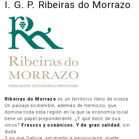
I. G. P. Ribeiras do Morrazo
Ribeiras do Morrazo
Anúnciate
es un territorio lleno de viveza.
Un paisaje sostenible, además de hermoso, que
domina toda esta región en la que la economía local
tiene un papel preponderante. ¿Y qué decir de sus
vinos?
Frescos y oceánicos. Y de gran calidad
, sin
duda.
Y es que Galicia, sin miedo a equivocarse, puede