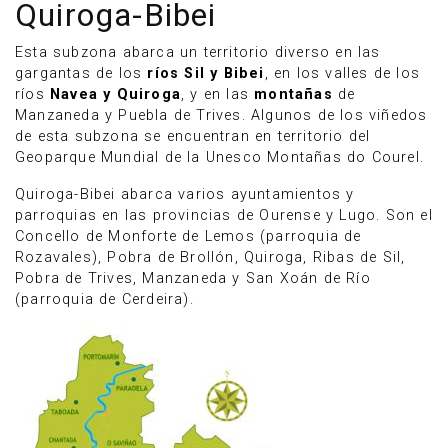
Quiroga-Bibei
Esta subzona abarca un territorio diverso en las
gargantas de los
ríos Sil y Bibei
, en los valles de los
ríos
Navea y Quiroga
, y en las
montañas
de
Manzaneda y Puebla de Trives. Algunos de los viñedos
de esta subzona se encuentran en territorio del
Geoparque Mundial de la Unesco Montañas do Courel.
Quiroga-Bibei abarca varios ayuntamientos y
parroquias en las provincias de Ourense y Lugo. Son el
Concello de Monforte de Lemos (parroquia de
Rozavales), Pobra de Brollón, Quiroga, Ribas de Sil,
Pobra de Trives, Manzaneda y San Xoán de Río
(parroquia de Cerdeira).
Anúnciate