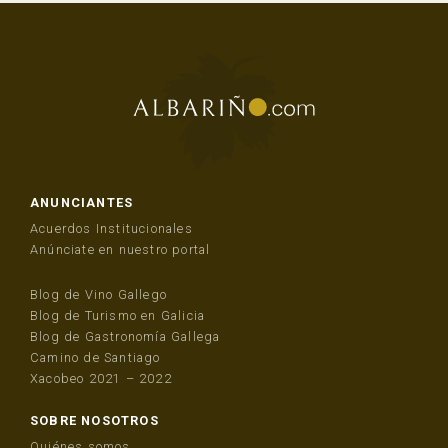
ANUNCIANTES
Acuerdos Institucionales
Anúnciate en nuestro portal
Blog de Vino Gallego
Blog de Turismo en Galicia
Blog de Gastronomía Gallega
Camino de Santiago
Xacobeo 2021 – 2022
SOBRE NOSOTROS
Quiénes somos