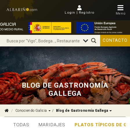
Login | Regístro
Menú
CONTACTO
BLOG DE GASTRONOMÍA
GALLEGA
Dropdown
Dropdown
Conociendo Galicia
Blog de Gastronomía Gallega
TODAS
MARIDAJES
PLATOS TÍPICOS DE GA