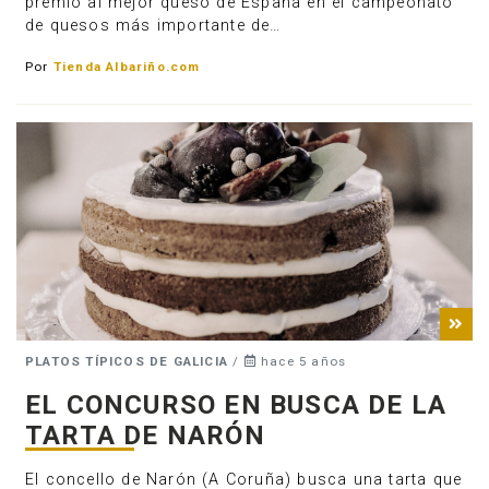
premio al mejor queso de España en el campeonato
de quesos más importante de…
Por
Tienda Albariño.com
PLATOS TÍPICOS DE GALICIA
/
hace 5 años
EL CONCURSO EN BUSCA DE LA
TARTA DE NARÓN
El concello de Narón (A Coruña) busca una tarta que